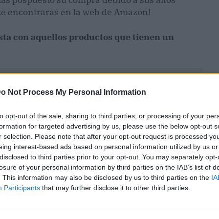
ue encontraras en la web de Amazon!
ista con aquellos productos que tienen un
o Not Process My Personal Information
to opt-out of the sale, sharing to third parties, or processing of your per
formation for targeted advertising by us, please use the below opt-out s
r selection. Please note that after your opt-out request is processed y
eing interest-based ads based on personal information utilized by us or
disclosed to third parties prior to your opt-out. You may separately opt-
losure of your personal information by third parties on the IAB’s list of
. This information may also be disclosed by us to third parties on the
IA
Participants
that may further disclose it to other third parties.
ublicidad