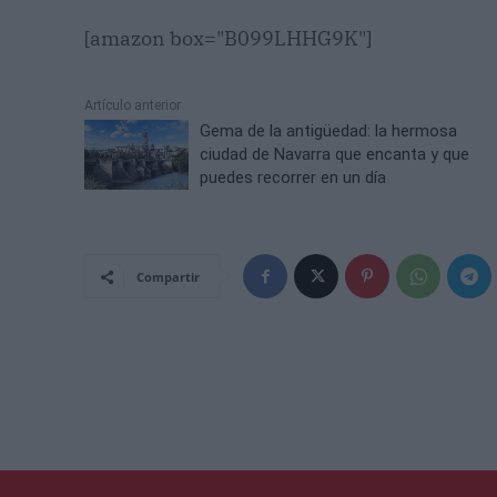
[amazon box="B099LHHG9K"]
Artículo anterior
Gema de la antigüedad: la hermosa
ciudad de Navarra que encanta y que
puedes recorrer en un día
Compartir