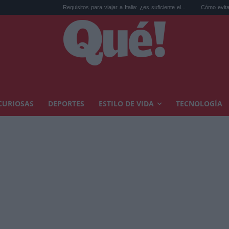
Requisitos para viajar a Italia: ¿es suficiente el...
Cómo evitar calor en ca
CURIOSAS
DEPORTES
ESTILO DE VIDA
TECNOLOGÍA