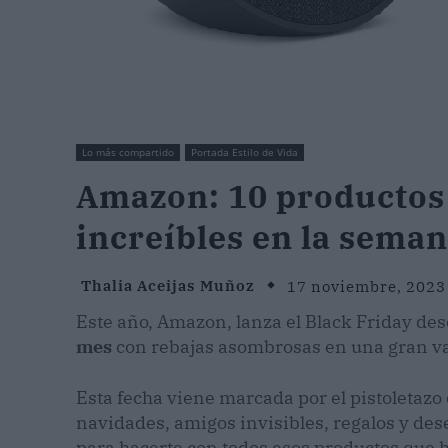
Lo más compartido
Portada Estilo de Vida
Amazon: 10 productos
increíbles en la seman
Thalia Aceijas Muñoz
17 noviembre, 2023
Este año, Amazon, lanza el Black Friday de
mes
con rebajas asombrosas en una gran va
Esta fecha viene marcada por el pistoletazo 
navidades, amigos invisibles, regalos y de
para hacerte con todos esos productos que 