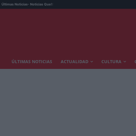
Últimas Noticias
- Noticias Que!:
ÚLTIMAS NOTICIAS
ACTUALIDAD
CULTURA