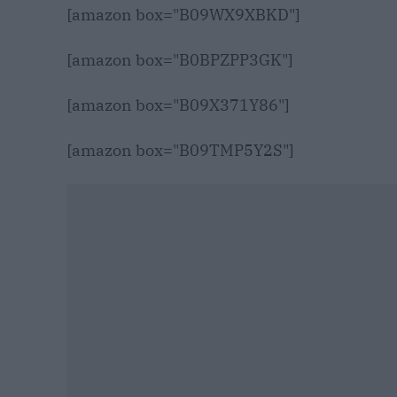
[amazon box="B09WX9XBKD"]
[amazon box="B0BPZPP3GK"]
[amazon box="B09X371Y86"]
[amazon box="B09TMP5Y2S"]