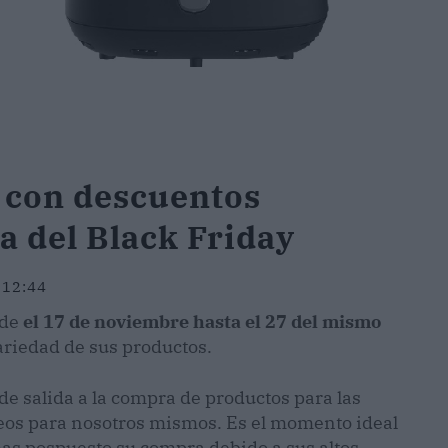
 con descuentos
a del Black Friday
 12:44
sde
el 17 de noviembre hasta el 27 del mismo
riedad de sus productos.
de salida a la compra de productos para las
seos para nosotros mismos. Es el momento ideal
has pospuesto su compra debido a sus altos