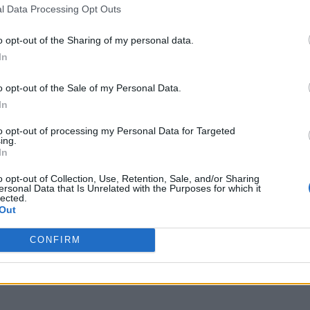
l Data Processing Opt Outs
o opt-out of the Sharing of my personal data.
In
o opt-out of the Sale of my Personal Data.
In
to opt-out of processing my Personal Data for Targeted
ing.
In
o opt-out of Collection, Use, Retention, Sale, and/or Sharing
ersonal Data that Is Unrelated with the Purposes for which it
lected.
Out
CONFIRM