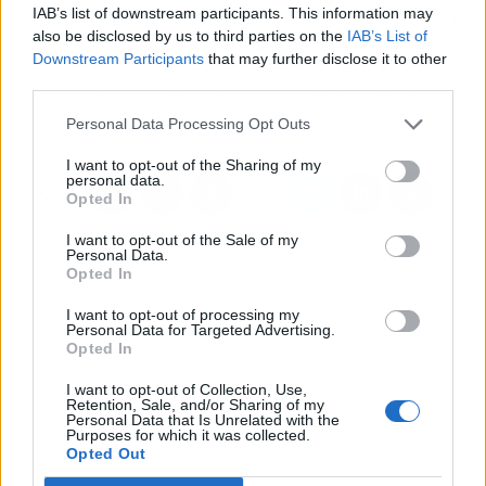
IAB’s list of downstream participants. This information may
Artículo anterior
Artículo siguiente
also be disclosed by us to third parties on the
IAB’s List of
¿Qué se debe hacer
Desarrollo de estrategia
Downstream Participants
that may further disclose it to other
después de obtener la
digital con los
third parties.
nacionalidad española?
especialistas de
Explotación Web
Personal Data Processing Opt Outs
I want to opt-out of the Sharing of my
personal data.
Opted In
I want to opt-out of the Sale of my
Personal Data.
Opted In
I want to opt-out of processing my
Personal Data for Targeted Advertising.
Opted In
I want to opt-out of Collection, Use,
Retention, Sale, and/or Sharing of my
Personal Data that Is Unrelated with the
Purposes for which it was collected.
Opted Out