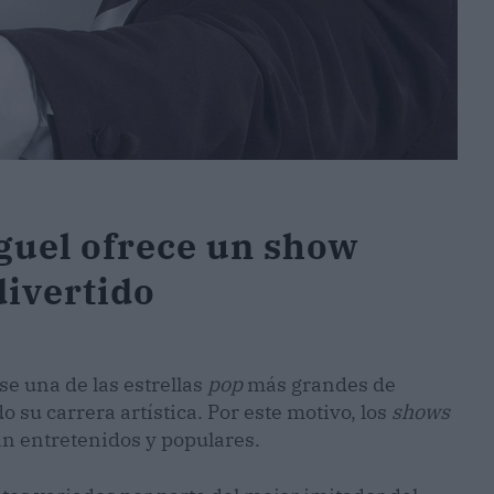
iguel ofrece un show
divertido
e una de las estrellas
pop
más grandes de
 su carrera artística. Por este motivo, los
shows
n entretenidos y populares.