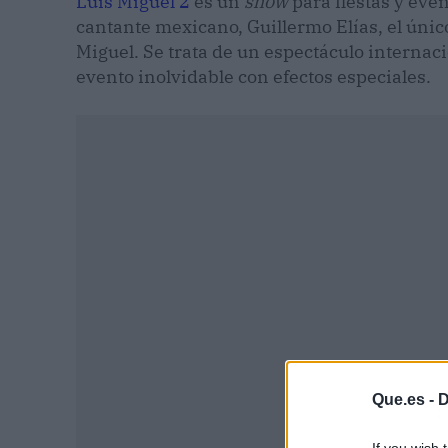
Luis Miguel 2
es un
show
para fiestas y eve
cantante mexicano, Guillermo Elías, el úni
Miguel. Se trata de un espectáculo internaci
evento inolvidable con efectos especiales.
Que.es -
D
P
If you wish 