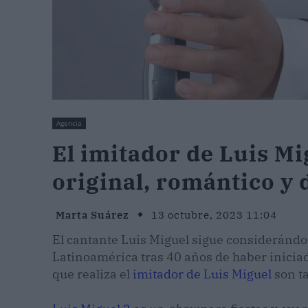
Agencia
El imitador de Luis M
original, romántico y 
Marta Suárez
13 octubre, 2023 11:04
El cantante Luis Miguel sigue considerándos
Latinoamérica tras 40 años de haber iniciado
que realiza el
imitador de Luis Miguel
son ta