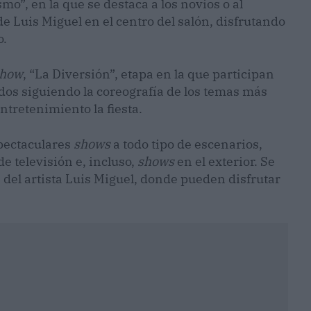
o”, en la que se destaca a los novios o al
e Luis Miguel en el centro del salón, disfrutando
o.
how
, “La Diversión”, etapa en la que participan
ados siguiendo la coreografía de los temas más
ntretenimiento la fiesta.
spectaculares
shows
a todo tipo de escenarios,
 televisión e, incluso,
shows
en el exterior. Se
s del artista Luis Miguel, donde pueden disfrutar