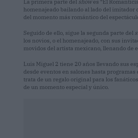
La primera parte del
show
es “El Romanticism
homenajeado bailando al lado del imitador d
del momento más romántico del espectácul
Seguido de ello, sigue la segunda parte del
s
los novios, o el homenajeado, con sus invit
movidos del artista mexicano, llenando de e
Luis Miguel 2 tiene 20 años llevando sus e
desde eventos en salones hasta programas de
trata de un regalo original para los fanático
de un momento especial y único.