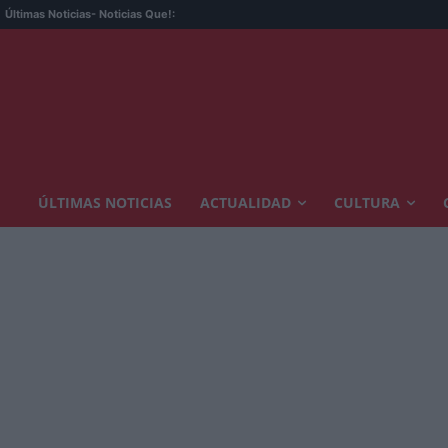
Últimas Noticias
- Noticias Que!:
ÚLTIMAS NOTICIAS
ACTUALIDAD
CULTURA