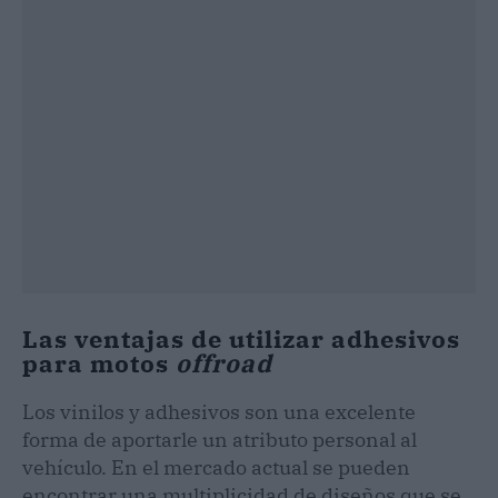
Las ventajas de utilizar adhesivos
para motos
offroad
Los vinilos y adhesivos son una excelente
forma de aportarle un atributo personal al
vehículo. En el mercado actual se pueden
encontrar una multiplicidad de diseños que se