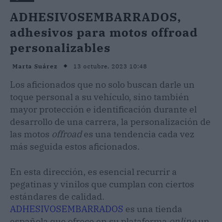
ADHESIVOSEMBARRADOS,
adhesivos para motos offroad
personalizables
13 octubre, 2023 10:48
Marta Suárez
Los aficionados que no solo buscan darle un
toque personal a su vehículo, sino también
mayor protección e identificación durante el
desarrollo de una carrera, la personalización de
las motos
offroad
es una tendencia cada vez
más seguida estos aficionados.
En esta dirección, es esencial recurrir a
pegatinas y vinilos que cumplan con ciertos
estándares de calidad.
ADHESIVOSEMBARRADOS
es una tienda
española que ofrece en su plataforma
online
un