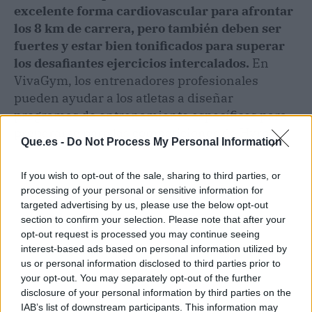
excelente forma cardiovascular para afrontar
los 8 km de carrera, pero también deben ser
fuertes y estar bien tonificados para superar
los desafiantes ejercicios intercalados.
En
VivaGym, los entrenadores profesionales
pueden ayudar a los atletas a diseñar
programas de entrenamiento específicos para
prepararse para las competiciones de Hyrox.
Que.es -
Do Not Process My Personal Information
If you wish to opt-out of the sale, sharing to third parties, or
processing of your personal or sensitive information for
targeted advertising by us, please use the below opt-out
section to confirm your selection. Please note that after your
opt-out request is processed you may continue seeing
interest-based ads based on personal information utilized by
us or personal information disclosed to third parties prior to
your opt-out. You may separately opt-out of the further
disclosure of your personal information by third parties on the
IAB’s list of downstream participants. This information may