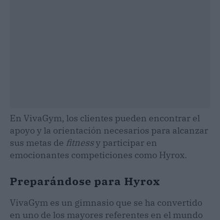
En VivaGym, los clientes pueden encontrar el
apoyo y la orientación necesarios para alcanzar
sus metas de
fitness
y participar en
emocionantes competiciones como Hyrox.
Preparándose para Hyrox
VivaGym es un gimnasio que se ha convertido
en uno de los mayores referentes en el mundo