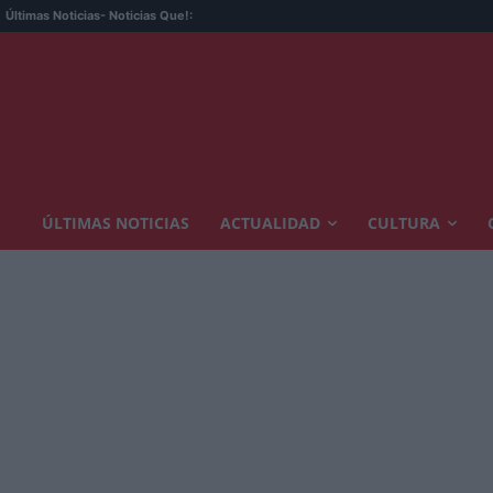
La
Últimas Noticias
- Noticias Que!:
ÚLTIMAS NOTICIAS
ACTUALIDAD
CULTURA