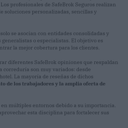
 Los profesionales de SafeBrok Seguros realizan
le soluciones personalizadas, sencillas y
 solo se asocian con entidades consolidadas y
eneralistas o especialistas. El objetivo es
trar la mejor cobertura para los clientes.
rar diferentes SafeBrok opiniones que respaldan
la correduría son muy variados: desde
 hotel. La mayoría de reseñas de dichos
ato de los trabajadores y la amplia oferta de
 en múltiples entornos debido a su importancia.
rovechar esta disciplina para fortalecer sus