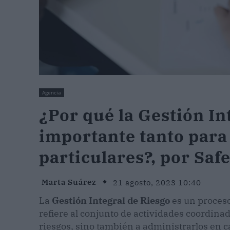
Agencia
¿Por qué la Gestión In
importante tanto par
particulares?, por Saf
Marta Suárez
21 agosto, 2023 10:40
La
Gestión Integral de Riesgo
es un proces
refiere al conjunto de actividades coordinada
riesgos, sino también a administrarlos en ca