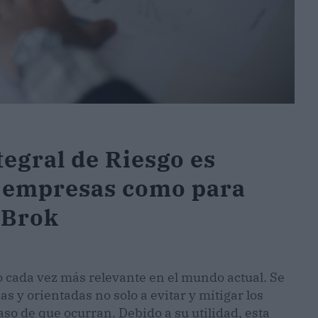
tegral de Riesgo es
a empresas como para
eBrok
o cada vez más relevante en el mundo actual. Se
s y orientadas no solo a evitar y mitigar los
so de que ocurran. Debido a su utilidad, esta