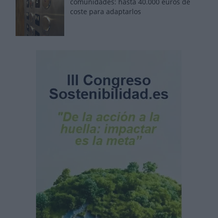
comunidades: hasta 40.000 euros de
coste para adaptarlos