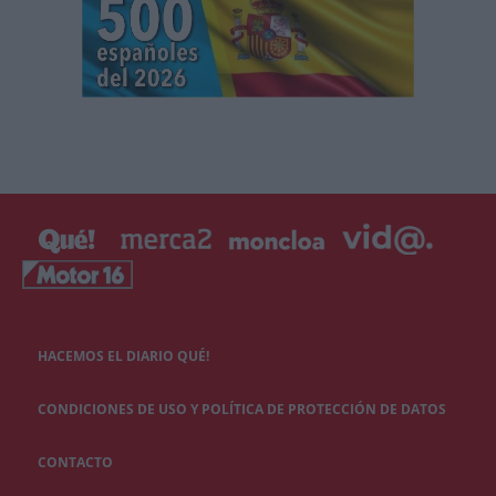
HACEMOS EL DIARIO QUÉ!
CONDICIONES DE USO Y POLÍTICA DE PROTECCIÓN DE DATOS
CONTACTO