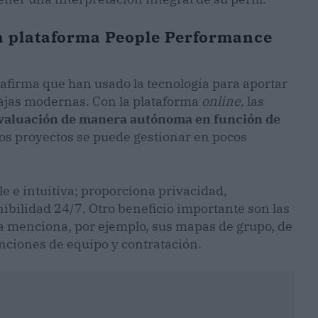
la plataforma People Performance
afirma que han usado la tecnología para aportar
tajas modernas. Con la plataforma
online,
las
evaluación de manera autónoma en función de
s proyectos se puede gestionar en pocos
e e intuitiva; proporciona privacidad,
nibilidad 24/7. Otro beneficio importante son las
a menciona, por ejemplo, sus mapas de grupo, de
funciones de equipo y contratación.