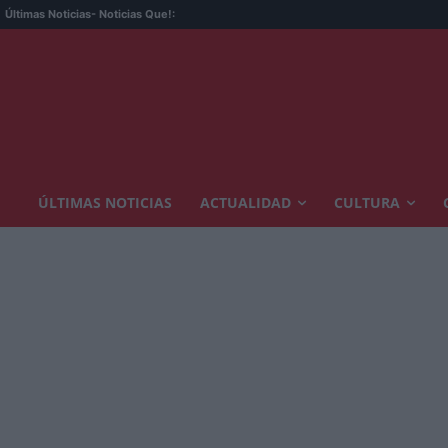
Últimas Noticias
- Noticias Que!:
ÚLTIMAS NOTICIAS
ACTUALIDAD
CULTURA