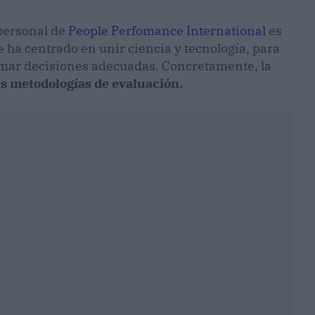
personal de
People Perfomance International
es
e ha centrado en unir ciencia y tecnología, para
tomar decisiones adecuadas. Concretamente, la
 metodologías de evaluación.