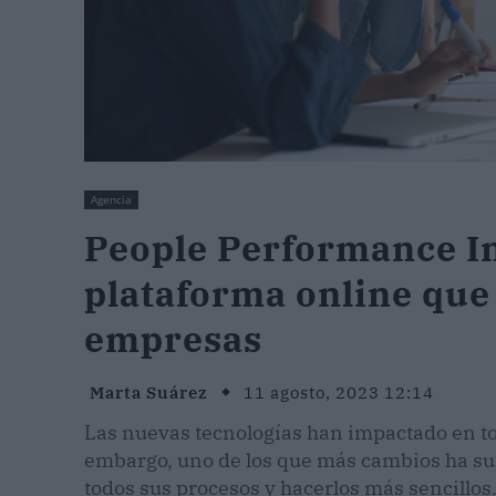
Agencia
People Performance In
plataforma online que
empresas
Marta Suárez
11 agosto, 2023 12:14
Las nuevas tecnologías han impactado en tod
embargo, uno de los que más cambios ha sufr
todos sus procesos y hacerlos más sencillos