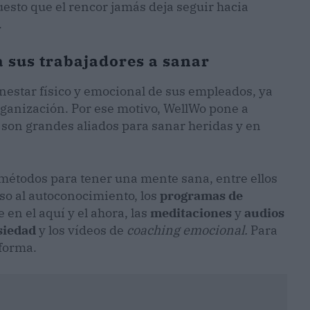
uesto que el rencor jamás deja seguir hacia
.
 sus trabajadores a sanar
estar físico y emocional de sus empleados, ya
ganización. Por ese motivo, WellWo pone a
 son grandes aliados para sanar heridas y en
 métodos para tener una mente sana, entre ellos
so al autoconocimiento, los
programas de
 en el aquí y el ahora, las
meditaciones
y
audios
nsiedad
y los vídeos de
coaching emocional.
Para
aforma.