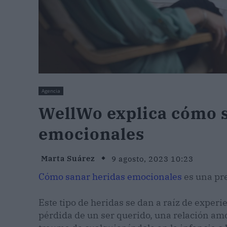
Agencia
WellWo explica cómo 
emocionales
Marta Suárez
9 agosto, 2023 10:23
Cómo sanar heridas emocionales
es una pr
Este tipo de heridas se dan a raíz de exper
pérdida de un ser querido, una relación amo