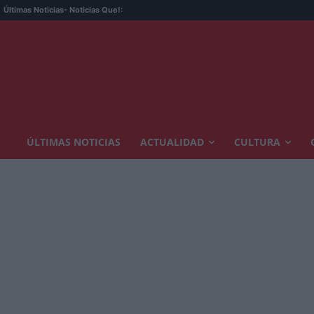
Últimas Noticias
- Noticias Que!:
ÚLTIMAS NOTICIAS
ACTUALIDAD
CULTURA