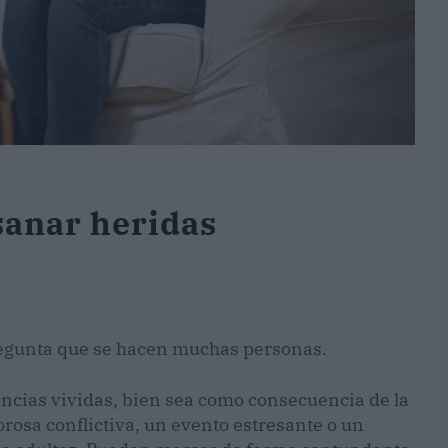
sanar heridas
egunta que se hacen muchas personas.
iencias vividas, bien sea como consecuencia de la
rosa conflictiva, un evento estresante o un