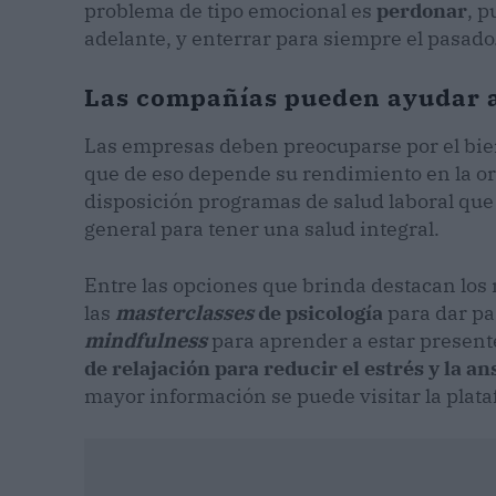
problema de tipo emocional es
perdonar
, p
adelante, y enterrar para siempre el pasado
Las compañías pueden ayudar a
Las empresas deben preocuparse por el bien
que de eso depende su rendimiento en la or
disposición programas de salud laboral que
general para tener una salud integral.
Entre las opciones que brinda destacan los
las
masterclasses
de psicología
para dar pa
mindfulness
para aprender a estar presente
de relajación para reducir el estrés y la a
mayor información se puede visitar la plat