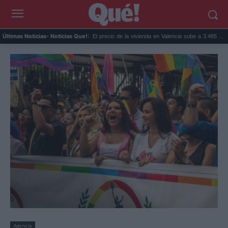
nticos que a...
El precio de la vivienda en Valencia sube a 3.485 ...
Precio de la
Últimas Noticias
- Noticias Que!:
Agencia