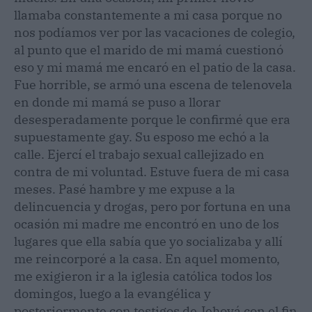
llamaba constantemente a mi casa porque no
nos podíamos ver por las vacaciones de colegio,
al punto que el marido de mi mamá cuestionó
eso y mi mamá me encaró en el patio de la casa.
Fue horrible, se armó una escena de telenovela
en donde mi mamá se puso a llorar
desesperadamente porque le confirmé que era
supuestamente gay. Su esposo me echó a la
calle. Ejercí el trabajo sexual callejizado en
contra de mi voluntad. Estuve fuera de mi casa
meses. Pasé hambre y me expuse a la
delincuencia y drogas, pero por fortuna en una
ocasión mi madre me encontró en uno de los
lugares que ella sabía que yo socializaba y allí
me reincorporé a la casa. En aquel momento,
me exigieron ir a la iglesia católica todos los
domingos, luego a la evangélica y
posteriormente con testigos de Jehová con el fin