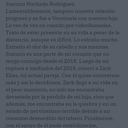
Sununú Machado Rodríguez.
Lamentablemente, tampoco nuestra relación
progresó y se fue a Venezuela con nuestro hijo.
Lo veo de vez en cuando por videollamadas.
Trato de estar presente en su vida a pesar de la
distancia, aunque es difícil. Lo extraño mucho.
Extraño el olor de su cabello y sus manitas.
Sununú es una parte de mi corazón que no
tengo conmigo desde el 2018. Luego de mi
ruptura a mediados del 2018, conocí a Zack
Elías, mi actual pareja. Con él quise conocerme
más y así lo decidimos. Zack llegó a mi vida en
el peor momento, no solo me encontraba
devastada por la pérdida de mi hijo, sino que
además, me encontraba en la quiebra y en un
estado de nerviosismo terrible debido a mi
consumo desmedido del tabaco. Finalmente,
con el apoyo de él pude estabilizarme,