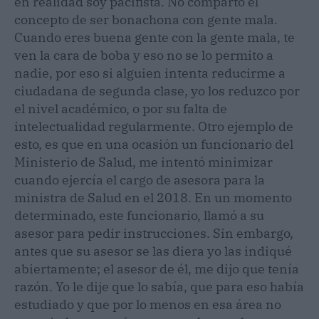
en realidad soy pacifista. No comparto el
concepto de ser bonachona con gente mala.
Cuando eres buena gente con la gente mala, te
ven la cara de boba y eso no se lo permito a
nadie, por eso si alguien intenta reducirme a
ciudadana de segunda clase, yo los reduzco por
el nivel académico, o por su falta de
intelectualidad regularmente. Otro ejemplo de
esto, es que en una ocasión un funcionario del
Ministerio de Salud, me intentó minimizar
cuando ejercía el cargo de asesora para la
ministra de Salud en el 2018. En un momento
determinado, este funcionario, llamó a su
asesor para pedir instrucciones. Sin embargo,
antes que su asesor se las diera yo las indiqué
abiertamente; el asesor de él, me dijo que tenía
razón. Yo le dije que lo sabía, que para eso había
estudiado y que por lo menos en esa área no