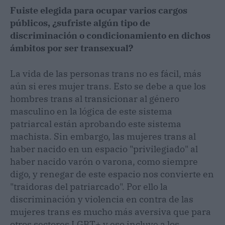
Fuiste elegida para ocupar varios cargos
públicos, ¿sufriste algún tipo de
discriminación o condicionamiento en dichos
ámbitos por ser transexual?
La vida de las personas trans no es fácil, más
aún si eres mujer trans. Esto se debe a que los
hombres trans al transicionar al género
masculino en la lógica de este sistema
patriarcal están aprobando este sistema
machista. Sin embargo, las mujeres trans al
haber nacido en un espacio "privilegiado" al
haber nacido varón o varona, como siempre
digo, y renegar de este espacio nos convierte en
"traidoras del patriarcado". Por ello la
discriminación y violencia en contra de las
mujeres trans es mucho más aversiva que para
otros sectores LGBT+ y eso incluye a los