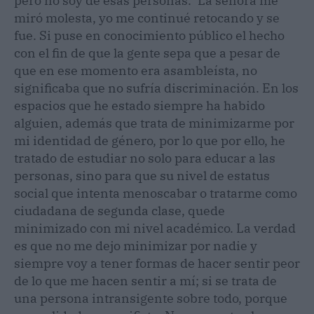
pero no soy de esas personas." La señora me
miró molesta, yo me continué retocando y se
fue. Si puse en conocimiento público el hecho
con el fin de que la gente sepa que a pesar de
que en ese momento era asambleísta, no
significaba que no sufría discriminación. En los
espacios que he estado siempre ha habido
alguien, además que trata de minimizarme por
mi identidad de género, por lo que por ello, he
tratado de estudiar no solo para educar a las
personas, sino para que su nivel de estatus
social que intenta menoscabar o tratarme como
ciudadana de segunda clase, quede
minimizado con mi nivel académico. La verdad
es que no me dejo minimizar por nadie y
siempre voy a tener formas de hacer sentir peor
de lo que me hacen sentir a mí; si se trata de
una persona intransigente sobre todo, porque