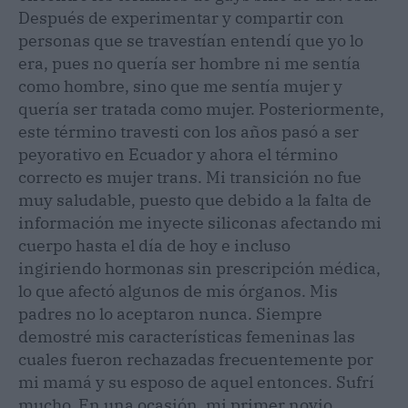
Después de experimentar y compartir con
personas que se travestían entendí que yo lo
era, pues no quería ser hombre ni me sentía
como hombre, sino que me sentía mujer y
quería ser tratada como mujer. Posteriormente,
este término travesti con los años pasó a ser
peyorativo en Ecuador y ahora el término
correcto es mujer trans. Mi transición no fue
muy saludable, puesto que debido a la falta de
información me inyecte siliconas afectando mi
cuerpo hasta el día de hoy e incluso
ingiriendo hormonas sin prescripción médica,
lo que afectó algunos de mis órganos. Mis
padres no lo aceptaron nunca. Siempre
demostré mis características femeninas las
cuales fueron rechazadas frecuentemente por
mi mamá y su esposo de aquel entonces. Sufrí
mucho. En una ocasión, mi primer novio