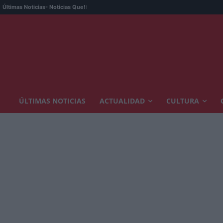
Últimas Noticias
- Noticias Que!:
ÚLTIMAS NOTICIAS
ACTUALIDAD
CULTURA