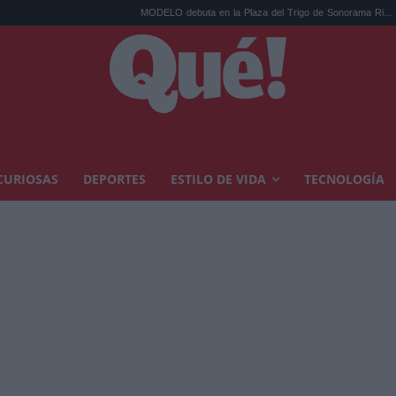
MODELO debuta en la Plaza del Trigo de Sonorama Ri...
Eclipse so
CURIOSAS
DEPORTES
ESTILO DE VIDA
TECNOLOGÍA