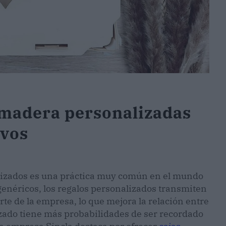
e madera personalizadas
ivos
alizados es una práctica muy común en el mundo
genéricos, los regalos personalizados transmiten
te de la empresa, lo que mejora la relación entre
zado tiene más probabilidades de ser recordado