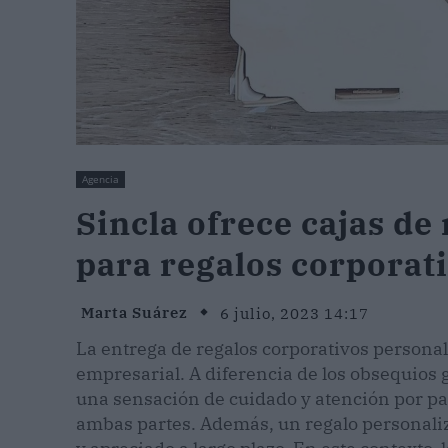
Agencia
Sincla ofrece cajas d
para regalos corporat
Marta Suárez
6 julio, 2023 14:17
La entrega de regalos corporativos person
empresarial. A diferencia de los obsequios 
una sensación de cuidado y atención por par
ambas partes. Además, un regalo personali