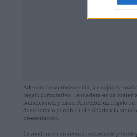
Además de su resistencia, las cajas de made
regalo corporativo. La madera es un materi
sofisticación y clase. Al recibir un regalo e
destinatario percibirá el cuidado y la atenc
presentación.
La madera es un recurso renovable y biodegr