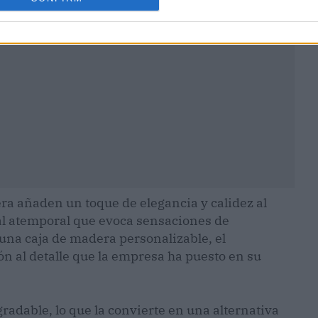
ra añaden un toque de elegancia y calidez al
al atemporal que evoca sensaciones de
n una caja de madera personalizable, el
ión al detalle que la empresa ha puesto en su
adable, lo que la convierte en una alternativa