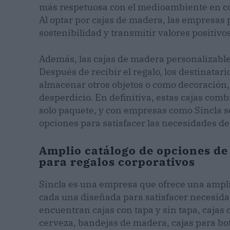
más respetuosa con el medioambiente en com
Al optar por cajas de madera, las empresa
sostenibilidad y transmitir valores positivos
Además, las cajas de madera personalizables
Después de recibir el regalo, los destinatar
almacenar otros objetos o como decoración, l
desperdicio. En definitiva, estas cajas comb
solo paquete, y con empresas como Sincla 
opciones para satisfacer las necesidades de
Amplio catálogo de opciones de
para regalos corporativos
Sincla es una empresa que ofrece una ampl
cada una diseñada para satisfacer necesidad
encuentran cajas con tapa y sin tapa, cajas 
cerveza, bandejas de madera, cajas para bo