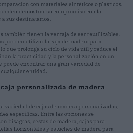
paración con materiales sintéticos o plásticos.
s pueden demostrar su compromiso con la
 a sus destinatarios.
 también tienen la ventaja de ser reutilizables.
ios pueden utilizar la caja de madera para
o que prolonga su ciclo de vida útil y reduce el
inan la practicidad y la personalización en un
se puede encontrar una gran variedad de
 cualquier entidad.
 caja personalizada de madera
ia variedad de cajas de madera personalizadas,
es específicas. Entre las opciones se
con bisagras, cestas de madera, cajas para
tellas horizontales y estuches de madera para