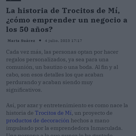
La historia de Trocitos de Mí,
¿cómo emprender un negocio a
los 50 años?
4 julio, 2023 17:17
Marta Suárez
Cada vez más, las personas optan por hacer
regalos personalizados, ya sea para una
comunión, un bautizo o una boda. Al fin y al
cabo, son esos detalles los que acaban
perdurando y acaban siendo muy
significativos.
Así, por azar y entretenimiento es como nace la
historia de
Trocitos de Mí
, un proyecto de
productos de decoración
hechos a mano
impulsado por la emprendedora Inmaculada.
Una persona a la que nunca le ha gustado