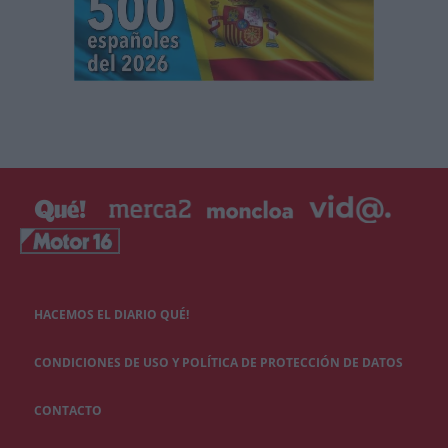
HACEMOS EL DIARIO QUÉ!
CONDICIONES DE USO Y POLÍTICA DE PROTECCIÓN DE DATOS
CONTACTO