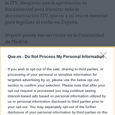
la ITV. Aseguran que la aprobación es
fundamental para tramitar toda la
documentación ITV, que es a su vez es esencial
para legalizar el coche en España.
Itvporti presta sus servicios en la Comunidad
de Madrid.
Que.es -
Do Not Process My Personal Information
If you wish to opt-out of the sale, sharing to third parties, or
processing of your personal or sensitive information for
targeted advertising by us, please use the below opt-out
section to confirm your selection. Please note that after your
opt-out request is processed you may continue seeing
interest-based ads based on personal information utilized by
us or personal information disclosed to third parties prior to
your opt-out. You may separately opt-out of the further
disclosure of your personal information by third parties on the