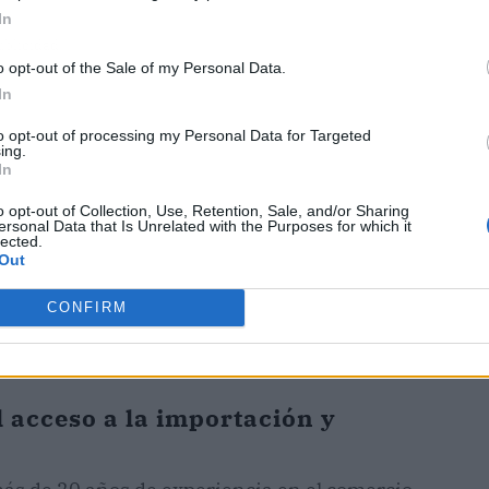
In
ublicidad
o opt-out of the Sale of my Personal Data.
In
to opt-out of processing my Personal Data for Targeted
ing.
In
o opt-out of Collection, Use, Retention, Sale, and/or Sharing
ersonal Data that Is Unrelated with the Purposes for which it
lected.
Out
CONFIRM
 acceso a la importación y