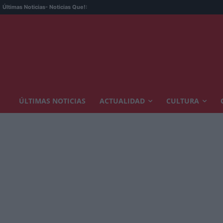
Últimas Noticias
- Noticias Que!:
ÚLTIMAS NOTICIAS
ACTUALIDAD
CULTURA