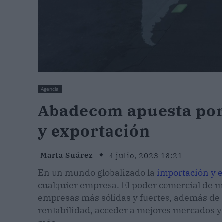
Agencia
Abadecom apuesta por 
y exportación
Marta Suárez
4 julio, 2023 18:21
En un mundo globalizado la
importación y 
cualquier empresa. El poder comercial de ma
empresas más sólidas y fuertes, además de 
rentabilidad, acceder a mejores mercados y 