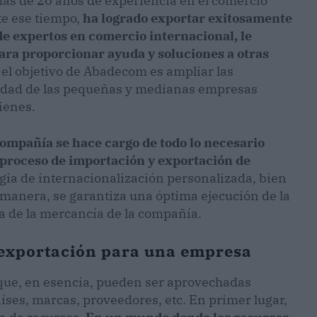
s de 20 años de experiencia en el comercio
te ese tiempo,
ha logrado exportar exitosamente
de expertos en comercio internacional, le
ara proporcionar ayuda y soluciones a otras
el objetivo de Abadecom es ampliar las
vidad de las pequeñas y medianas empresas
ienes.
compañía se hace cargo de todo lo necesario
 proceso de importación y exportación de
tegia de internacionalización personalizada, bien
 manera, se garantiza una óptima ejecución de la
a de la mercancía de la compañía.
a exportación para una empresa
 que, en esencia, pueden ser aprovechadas
ses, marcas, proveedores, etc. En primer lugar,