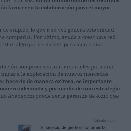
n de recursos.
En un mundo donde los recursos
ción favorecen la colaboración para el mayor
n de empleo, lo que a su vez genera estabilidad
a compañía. Por último, ayuda a crear una red
ortar, algo que será clave para lograr una
ortación son procesos fundamentales para una
 miras a la exploración de nuevos mercados
er hacerlo de manera exitosa, es importante
 manera adecuada y por medio de una estrategia
como Abadecom puede ser la garantía de éxito que
Artículo siguiente
El servicio de gestión documental