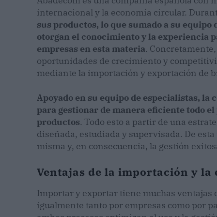
Abadecom es una compañía española con má
internacional y la economía circular. Duran
sus productos, lo que sumado a su equipo 
otorgan el conocimiento y la experiencia p
empresas en esta materia
. Concretamente, 
oportunidades de crecimiento y competiti
mediante la importación y exportación de b
Apoyado en su equipo de especialistas, la 
para gestionar de manera eficiente todo el
productos
. Todo esto a partir de una estra
diseñada, estudiada y supervisada. De esta
misma y, en consecuencia, la gestión exitos
Ventajas de la importación y l
Importar y exportar tiene muchas ventajas
igualmente tanto por empresas como por paí