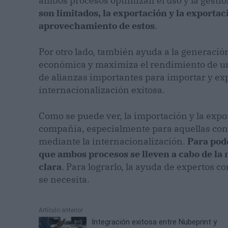
ambos procesos optimizan el uso y la gestió
son limitados, la exportación y la exporta
aprovechamiento de estos
.
Por otro lado, también ayuda a la generació
económica y maximiza el rendimiento de un
de alianzas importantes para importar y exp
internacionalización exitosa.
Como se puede ver, la importación y la exp
compañía, especialmente para aquellas con
mediante la internacionalización.
Para pod
que ambos procesos se lleven a cabo de la
clara
. Para lograrlo, la ayuda de expertos 
se necesita.
Artículo anterior
Integración exitosa entre Nubeprint y