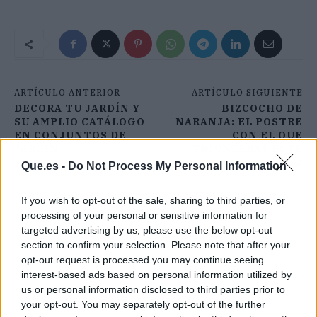
ARTÍCULO ANTERIOR
ARTÍCULO SIGUIENTE
DECORA TU JARDÍN Y
BIZCOCHO DE
SU AMPLIO CATÁLOGO
NARANJA: EL POSTRE
EN CONJUNTOS DE
CON EL QUE
JARDÍN
TRIUNFARÁS ESTE
VERANO
Que.es -
Do Not Process My Personal Information
If you wish to opt-out of the sale, sharing to third parties, or
processing of your personal or sensitive information for
targeted advertising by us, please use the below opt-out
section to confirm your selection. Please note that after your
opt-out request is processed you may continue seeing
interest-based ads based on personal information utilized by
us or personal information disclosed to third parties prior to
your opt-out. You may separately opt-out of the further