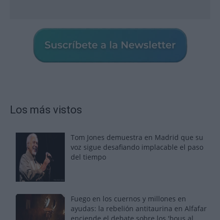
Los más vistos
Tom Jones demuestra en Madrid que su
voz sigue desafiando implacable el paso
del tiempo
Fuego en los cuernos y millones en
ayudas: la rebelión antitaurina en Alfafar
enciende el debate sobre los 'bous al