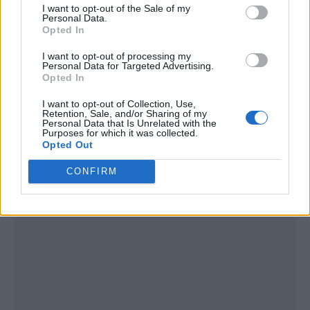
I want to opt-out of the Sale of my
Personal Data.
Opted In
I want to opt-out of processing my
Personal Data for Targeted Advertising.
Opted In
I want to opt-out of Collection, Use,
Retention, Sale, and/or Sharing of my
Personal Data that Is Unrelated with the
Publicidad
Purposes for which it was collected.
Opted Out
CONFIRM