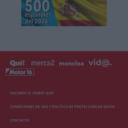
HACEMOS EL DIARIO QUÉ!
CONDICIONES DE USO Y POLÍTICA DE PROTECCIÓN DE DATOS
CONTACTO