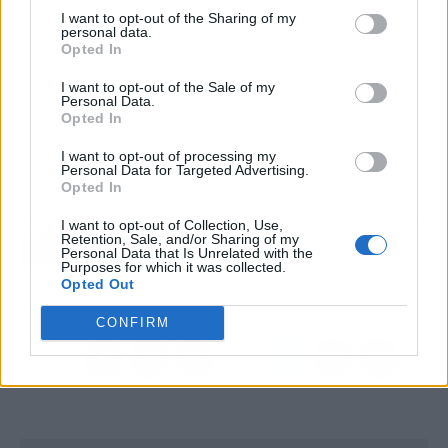
I want to opt-out of the Sharing of my
personal data.
Opted In
I want to opt-out of the Sale of my
Personal Data.
Opted In
I want to opt-out of processing my
Personal Data for Targeted Advertising.
Opted In
Artículo anterior
Artículo siguiente
I want to opt-out of Collection, Use,
Retention, Sale, and/or Sharing of my
¿Cómo educar a los
Facilitar el trabajo con
Personal Data that Is Unrelated with the
cachorros?, con el club
los montacargas de
Purposes for which it was collected.
Opted Out
L’Almozara Can Bosc
Mesumex
CONFIRM