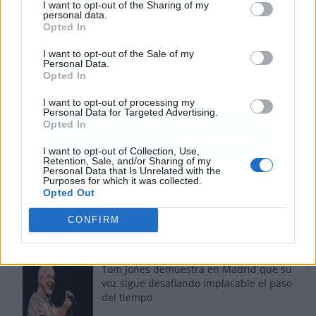
I want to opt-out of the Sharing of my
personal data.
Opted In
I want to opt-out of the Sale of my
Personal Data.
Opted In
I want to opt-out of processing my
Personal Data for Targeted Advertising.
Opted In
I want to opt-out of Collection, Use,
Retention, Sale, and/or Sharing of my
Personal Data that Is Unrelated with the
Purposes for which it was collected.
Opted Out
CONFIRM
Los más vistos
Tom Jones demuestra en Madrid que su
voz sigue desafiando implacable el paso
del tiempo