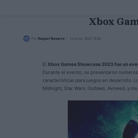
Xbox Game
-
Por
Raquel Navarro
12 junio, 2023 18:42
El
Xbox Games Showcase 2023 fue un eve
Durante el evento, se presentaron numeros
características para juegos en desarrollo. 
Midnight, Star Wars: Outlaws, Avowed, y m