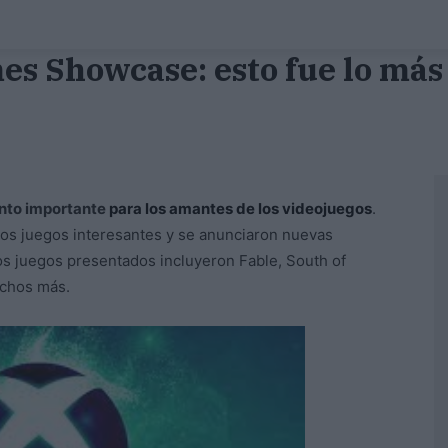
s Showcase: esto fue lo más
nto importante
para los amantes de los videojuegos
.
os juegos interesantes y se anunciaron nuevas
Los juegos presentados incluyeron Fable, South of
uchos más.