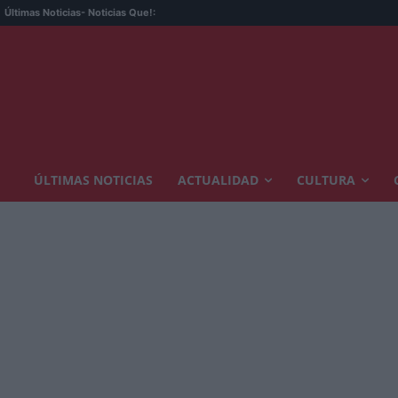
Últimas Noticias
- Noticias Que!:
ÚLTIMAS NOTICIAS
ACTUALIDAD
CULTURA