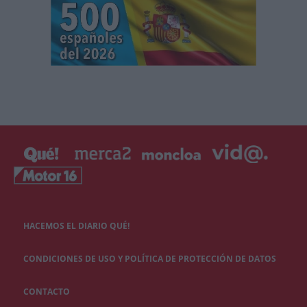
HACEMOS EL DIARIO QUÉ!
CONDICIONES DE USO Y POLÍTICA DE PROTECCIÓN DE DATOS
CONTACTO