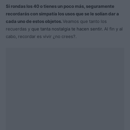
Si rondas los 40 o tienes un poco más, seguramente
recordarás con simpatía los usos que se le solían dar a
cada uno de estos objetos.
Veamos que tanto los
recuerdas y
que tanta nostalgia te hacen sentir.
Al fin y al
cabo, recordar es vivir ¿no crees?.