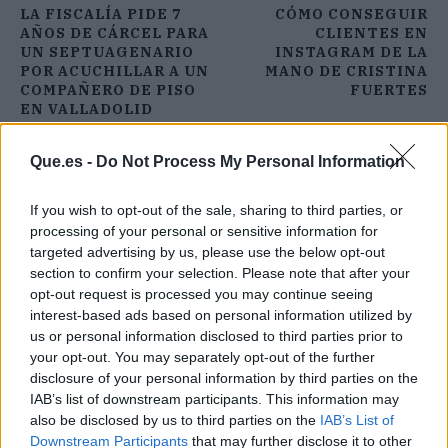
LA FISCALÍA PIDE 7
CÓMO CONSEGUIR
AÑOS DE CÁRCEL PARA
CLIENTES EN
UN SEPTUAGENARIO
INSTAGRAM DE LA
POR ACUCHILLAR A UN
MANO DE CRISTINA
COMPAÑERO DE PISO
FUERTES
EN VALLADOLID
Que.es -
Do Not Process My Personal Information
If you wish to opt-out of the sale, sharing to third parties, or
processing of your personal or sensitive information for
targeted advertising by us, please use the below opt-out
section to confirm your selection. Please note that after your
opt-out request is processed you may continue seeing
interest-based ads based on personal information utilized by
us or personal information disclosed to third parties prior to
your opt-out. You may separately opt-out of the further
disclosure of your personal information by third parties on the
IAB’s list of downstream participants. This information may
also be disclosed by us to third parties on the
IAB’s List of
Downstream Participants
that may further disclose it to other