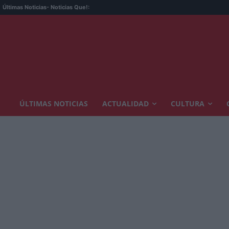
La o
Últimas Noticias
- Noticias Que!:
ÚLTIMAS NOTICIAS
ACTUALIDAD
CULTURA