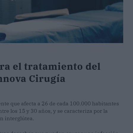
a el tratamiento del
Innova Cirugía
ente que afecta a 26 de cada 100.000 habitantes
re los 15 y 30 años, y se caracteriza por la
n interglútea.