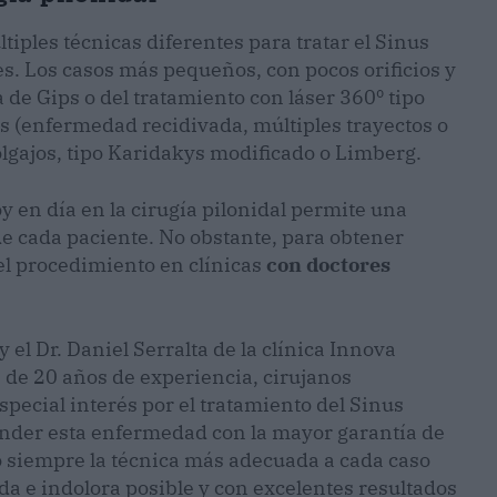
tiples técnicas diferentes para tratar el Sinus
es. Los casos más pequeños, con pocos orificios y
a de Gips o del tratamiento con láser 360º tipo
s (enfermedad recidivada, múltiples trayectos o
lgajos, tipo Karidakys modificado o Limberg.
y en día en la cirugía pilonidal permite una
de cada paciente. No obstante, para obtener
 el procedimiento en clínicas
con doctores
y el Dr. Daniel Serralta de la clínica Innova
 de 20 años de experiencia, cirujanos
special interés por el tratamiento del Sinus
tender esta enfermedad con la mayor garantía de
o siempre la técnica más adecuada a cada caso
a e indolora posible y con excelentes resultados