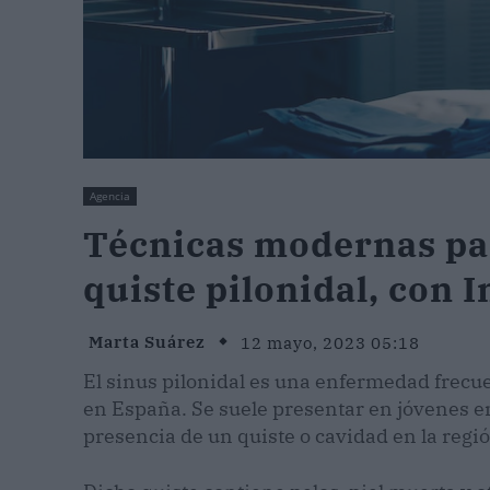
Agencia
Técnicas modernas par
quiste pilonidal, con 
Marta Suárez
12 mayo, 2023 05:18
El sinus pilonidal es una enfermedad frecu
en España. Se suele presentar en jóvenes ent
presencia de un quiste o cavidad en la regió