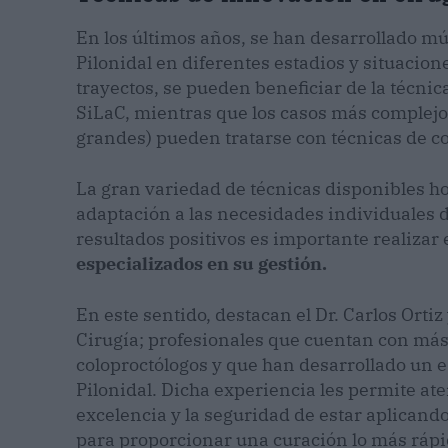
En los últimos años, se han desarrollado múl
Pilonidal en diferentes estadios y situacion
trayectos, se pueden beneficiar de la técnic
SiLaC, mientras que los casos más complejo
grandes) pueden tratarse con técnicas de co
La gran variedad de técnicas disponibles ho
adaptación a las necesidades individuales 
resultados positivos es importante realizar
especializados en su gestión.
En este sentido, destacan el Dr. Carlos Ortiz 
Cirugía; profesionales que cuentan con más
coloproctólogos y que han desarrollado un e
Pilonidal. Dicha experiencia les permite a
excelencia y la seguridad de estar aplicand
para proporcionar una curación lo más rápid