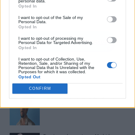
personal data.
Opted In
I want to opt-out of the Sale of my
Personal Data.
Opted In
I want to opt-out of processing my
Personal Data for Targeted Advertising.
Opted In
I want to opt-out of Collection, Use,
Retention, Sale, and/or Sharing of my
Personal Data that Is Unrelated with the
Purposes for which it was collected.
Opted Out
Los más vistos
CONFIRM
Los 7 mejores discos de Bad Bunny,
ordenados de mejor a peor