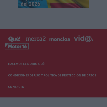
HACEMOS EL DIARIO QUÉ!
CONDICIONES DE USO Y POLÍTICA DE PROTECCIÓN DE DATOS
CONTACTO