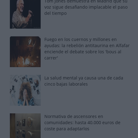
Tom Jones demuestra en Madrid que su
voz sigue desafiando implacable el paso
del tiempo
Fuego en los cuernos y millones en
ayudas: la rebelión antitaurina en Alfafar
enciende el debate sobre los 'bous al
carrer'
La salud mental ya causa una de cada
cinco bajas laborales
Normativa de ascensores en
comunidades: hasta 40.000 euros de
coste para adaptarlos