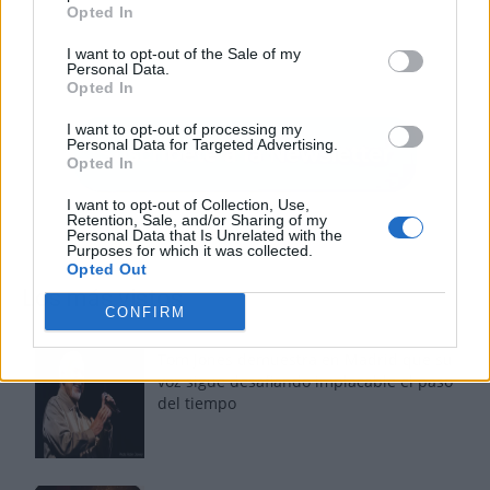
Opted In
I want to opt-out of the Sale of my
Personal Data.
Opted In
I want to opt-out of processing my
Personal Data for Targeted Advertising.
Opted In
I want to opt-out of Collection, Use,
Retention, Sale, and/or Sharing of my
Personal Data that Is Unrelated with the
Purposes for which it was collected.
Opted Out
Los más vistos
CONFIRM
Tom Jones demuestra en Madrid que su
voz sigue desafiando implacable el paso
del tiempo