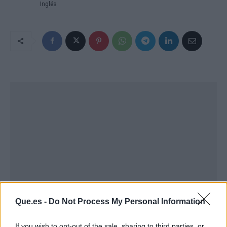
Inglés
Que.es -
Do Not Process My Personal Information
If you wish to opt-out of the sale, sharing to third parties, or