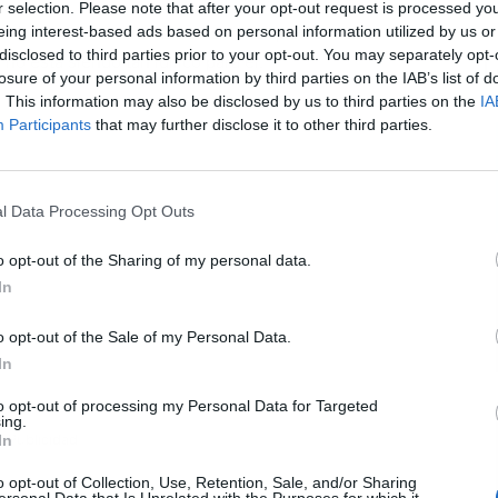
r selection. Please note that after your opt-out request is processed y
eing interest-based ads based on personal information utilized by us or
lémicas en los últimos días tiene que ver con la
disclosed to third parties prior to your opt-out. You may separately opt-
no está siendo tan idílico para él.
L
losure of your personal information by third parties on the IAB’s list of
. This information may also be disclosed by us to third parties on the
IA
Participants
that may further disclose it to other third parties.
l Data Processing Opt Outs
o opt-out of the Sharing of my personal data.
In
o opt-out of the Sale of my Personal Data.
In
to opt-out of processing my Personal Data for Targeted
ing.
Publicidad
In
o opt-out of Collection, Use, Retention, Sale, and/or Sharing