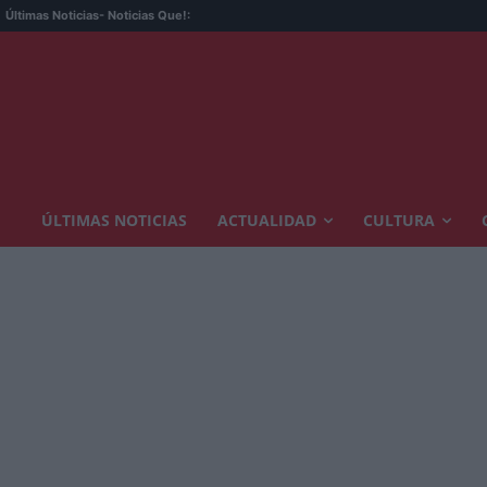
Últimas Noticias
- Noticias Que!:
ÚLTIMAS NOTICIAS
ACTUALIDAD
CULTURA