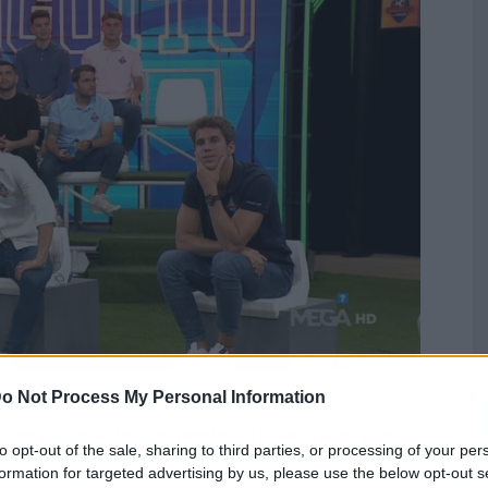
o Not Process My Personal Information
filas de Pedrerol se salva de estar en el ojo del
 como para mal, todo depende del colaborador y de
to opt-out of the sale, sharing to third parties, or processing of your per
formation for targeted advertising by us, please use the below opt-out s