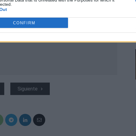
ersonal Data that Is Unrelated with the Purposes for which it
lected.
Out
CONFIRM
Siguiente