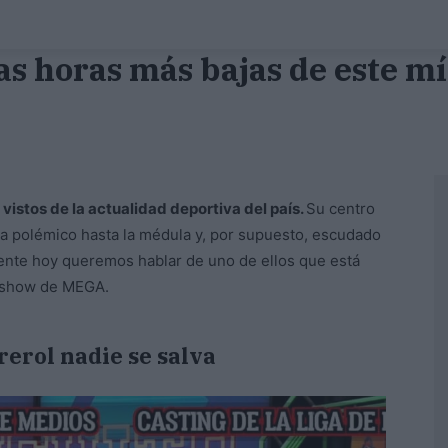
las horas más bajas de este m
istos de la actualidad deportiva del país.
Su centro
ta polémico hasta la médula y, por supuesto, escudado
ente hoy queremos hablar de uno de ellos que está
 show de MEGA.
erol nadie se salva