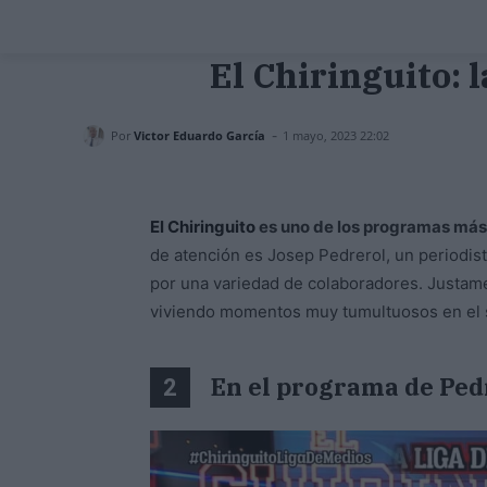
El Chiringuito: 
-
Por
Victor Eduardo García
1 mayo, 2023 22:02
El Chiringuito
es uno de los programas más v
de atención es Josep Pedrerol, un periodis
por una variedad de colaboradores. Justam
viviendo momentos muy tumultuosos en el
En el programa de Pedr
2