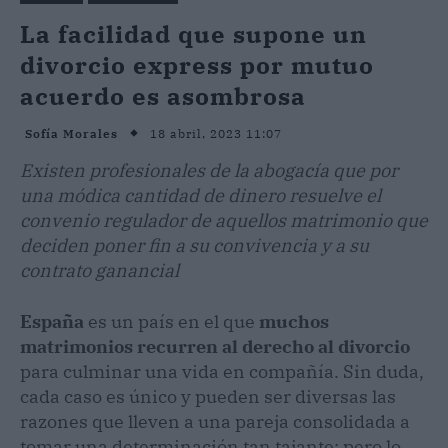
La facilidad que supone un
divorcio express por mutuo
acuerdo es asombrosa
18 abril, 2023 11:07
Sofía Morales
Existen profesionales de la abogacía que por
una módica cantidad de dinero resuelve el
convenio regulador de aquellos matrimonio que
deciden poner fin a su convivencia y a su
contrato ganancial
España
es un país en el que
muchos
matrimonios recurren al derecho al divorcio
para culminar una vida en compañía. Sin duda,
cada caso es único y pueden ser diversas las
razones que lleven a una pareja consolidada a
tomar una determinación tan tajante; pero lo