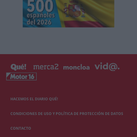
HACEMOS EL DIARIO QUÉ!
CONDICIONES DE USO Y POLÍTICA DE PROTECCIÓN DE DATOS
CONTACTO