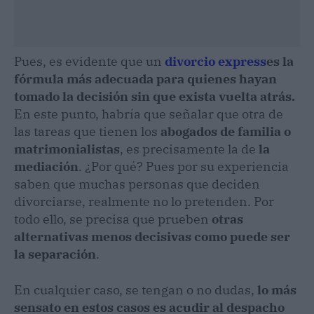
Pues, es evidente que un
divorcio express
es la
fórmula más adecuada para quienes hayan
tomado la decisión sin que exista vuelta atrás.
En este punto, habría que señalar que otra de
las tareas que tienen los
abogados de familia o
matrimonialistas
, es precisamente la de
la
mediación
. ¿Por qué? Pues por su experiencia
saben que muchas personas que deciden
divorciarse, realmente no lo pretenden. Por
todo ello, se precisa que prueben
otras
alternativas menos decisivas como puede ser
la separación
.
En cualquier caso, se tengan o no dudas,
lo más
sensato en estos casos es acudir al despacho