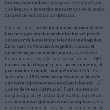
intereses de ambos
cónyuges y conminarlos a
que lleguen a
acuerdos mutuos
; que es la mejor
manera de enfrentar un
divorcio
.
Por otro lado, l
as circunstancias personales de
los cónyuges pueden variar incluso el precio
de los servicios asistenciales de los abogados
.
En el caso de
Cebrián Abogados
, cuando
el
divorcio es por acuerdo común
y no existen
hijos menores a cargo, tan solo se le cobra
100
euros a cada cónyuge
por el
asesoramiento, el
procurador y donde está incluido el IVA
. Tan
solo
sube a 150 euros por persona en caso de
que haya hijos menores en el matrimonio
. ¿A
qué se debe esa diferencia? Pues, en esencia,
en que aquí la ley marca que existan una serie
de
convenios reguladores más complejos
y los
acuerdos también lo son, por eso tiene un coste