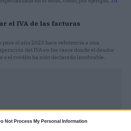
 especializada en el tema, como, por ejemplo,
Tu
r el IVA de las facturas
o para el año 2023 hace referencia a una
uperación del IVA en los casos donde el deudor
 o el crédito ha sido declarado incobrable.
o Not Process My Personal Information