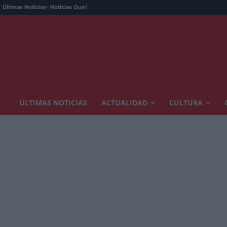
Últimas Noticias
- Noticias Que!:
ÚLTIMAS NOTICIAS
ACTUALIDAD
CULTURA