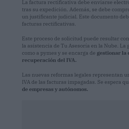
La factura rectificativa debe enviarse ele
tras su expedición. Además, se debe compro
un justificante judicial. Este documento deb
facturas rectificativas.
Este proceso de solicitud puede resultar co
la asistencia de Tu Asesoría en la Nube. La 
como a pymes y se encarga de
gestionar la
recuperación del IVA.
Las nuevas reformas legales representan un
IVA de las facturas impagadas. Se espera qu
de empresas y autónomos.