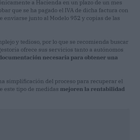
ctrónicamente a Hacienda en un plazo de un mes
bar que se ha pagado el IVA de dicha factura con
e enviarse junto al Modelo 952 y copias de las
mplejo y tedioso, por lo que se recomienda buscar
gestoría ofrece sus servicios tanto a autónomos
 documentación necesaria para obtener una
a simplificación del proceso para recuperar el
e este tipo de medidas
mejoren la rentabilidad