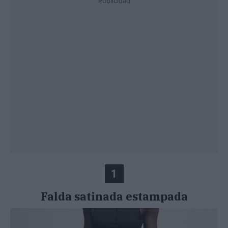
Publicidad
1
Falda satinada estampada