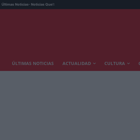
Últimas Noticias
- Noticias Que!:
ÚLTIMAS NOTICIAS
ACTUALIDAD
CULTURA