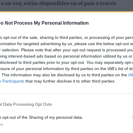
a su vez, están disponibles en el país a través
o Not Process My Personal Information
to opt-out of the sale, sharing to third parties, or processing of your per
formation for targeted advertising by us, please use the below opt-out s
r selection. Please note that after your opt-out request is processed y
eing interest-based ads based on personal information utilized by us or
disclosed to third parties prior to your opt-out. You may separately opt-
losure of your personal information by third parties on the IAB’s list of
. This information may also be disclosed by us to third parties on the
IA
Participants
that may further disclose it to other third parties.
l Data Processing Opt Outs
ublicidad
o opt-out of the Sharing of my personal data.
In