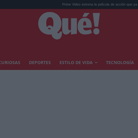
Prime Video estrena la película de acción que ya a...
Gredo
CURIOSAS
DEPORTES
ESTILO DE VIDA
TECNOLOGÍA