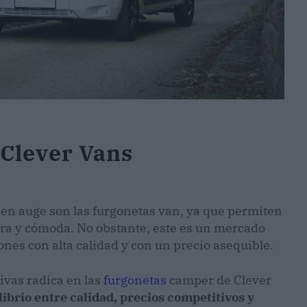
 Clever Vans
 en auge son las furgonetas van, ya que permiten
ura y cómoda. No obstante, este es un mercado
ones con alta calidad y con un precio asequible.
ivas radica en las
furgonetas
camper de Clever
ibrio entre calidad, precios competitivos y