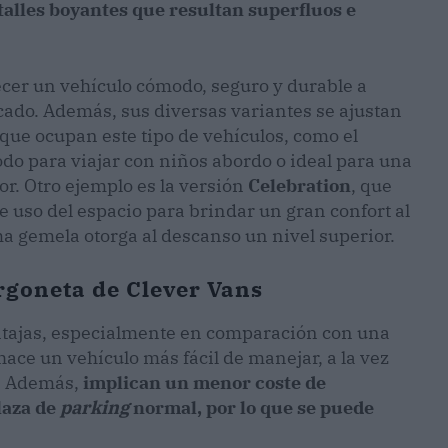
talles boyantes que resultan superfluos e
ecer un vehículo cómodo, seguro y durable a
ado. Además, sus diversas variantes se ajustan
 que ocupan este tipo de vehículos, como el
odo para viajar con niños abordo o ideal para una
r. Otro ejemplo es la versión
Celebration
, que
 uso del espacio para brindar un gran confort al
ma gemela otorga al descanso un nivel superior.
rgoneta de Clever Vans
tajas, especialmente en comparación con una
ce un vehículo más fácil de manejar, a la vez
. Además,
implican un menor coste de
laza de
parking
normal, por lo que se puede