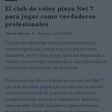
El club de vóley playa Net 7
para jugar como verdaderos
profesionales
26 marzo, 2023 01:52
Marta Suárez
Uno de los deportes más practicados en las
costas españolas, sobre todo en sitios como
Canarias, es el vóley playa. Este ha empezado a
cobrar mayor auge, atrayendo a más personas a
practicarlo con el paso de los años.
Precisamente allí es donde se encuentra
Net 7
,
un club de
vóley playa
que no solo se ha alzado
con una variedad de premios en diferentes
competiciones, sino que además es también
una escuela donde las nuevas generaciones
pueden aprender de la mano de expertos,
a