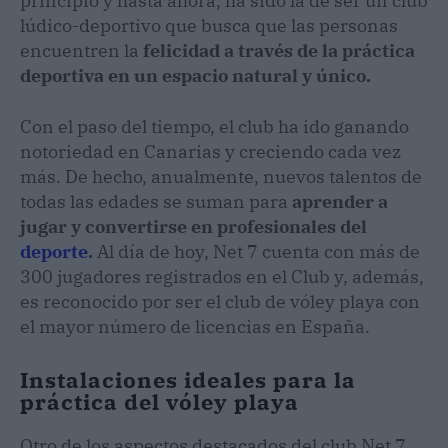
principio y hasta ahora, ha sido la de ser un club
lúdico-deportivo que busca que las personas
encuentren la
felicidad a través de la práctica
deportiva en un espacio natural y único.
Con el paso del tiempo, el club ha ido ganando
notoriedad en Canarias y creciendo cada vez
más. De hecho, anualmente, nuevos talentos de
todas las edades se suman para
aprender a
jugar y convertirse en profesionales del
deporte
.
Al día de hoy, Net 7 cuenta con más de
300 jugadores registrados en el Club y, además,
es reconocido por ser el club de vóley playa con
el mayor número de licencias en España.
Instalaciones ideales para la
práctica del vóley playa
Otro de los aspectos destacados del club Net 7