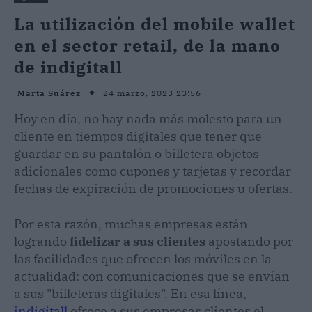
La utilización del mobile wallet
en el sector retail, de la mano
de indigitall
24 marzo, 2023 23:56
Marta Suárez
Hoy en día, no hay nada más molesto para un
cliente en tiempos digitales que tener que
guardar en su pantalón o billetera objetos
adicionales como cupones y tarjetas y recordar
fechas de expiración de promociones u ofertas.
Por esta razón, muchas empresas están
logrando
fidelizar a sus clientes
apostando por
las facilidades que ofrecen los móviles en la
actualidad: con comunicaciones que se envían
a sus "billeteras digitales". En esa línea,
indigitall
ofrece a sus empresas clientes el