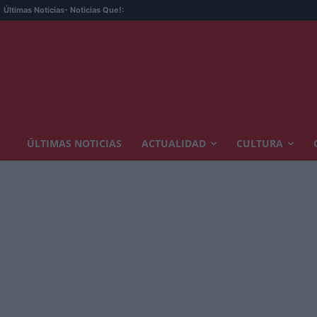
Últimas Noticias
- Noticias Que!:
ÚLTIMAS NOTICIAS
ACTUALIDAD
CULTURA