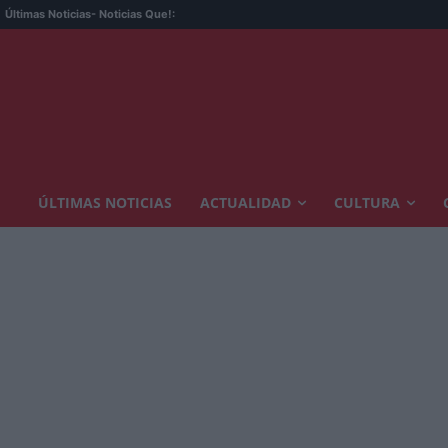
Últimas Noticias
- Noticias Que!:
ÚLTIMAS NOTICIAS
ACTUALIDAD
CULTURA