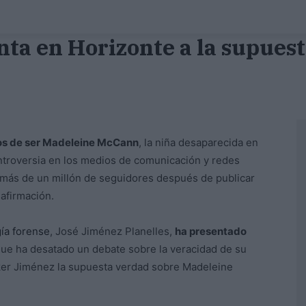
ta en Horizonte a la supue
ños de ser Madeleine McCann
, la niña desaparecida en
ntroversia en los medios de comunicación y redes
 más de un millón de seguidores después de publicar
afirmación.
gía forense
, José Jiménez Planelles,
ha presentado
 que ha desatado un debate sobre la veracidad de su
Iker Jiménez la supuesta verdad sobre Madeleine