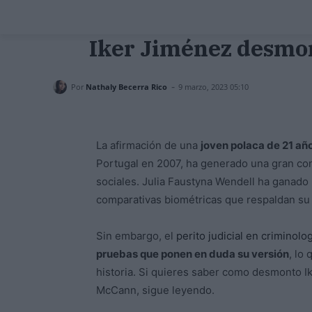
Iker Jiménez desmon
-
Por
Nathaly Becerra Rico
9 marzo, 2023 05:10
La afirmación de una
joven polaca de 21 a
Portugal en 2007, ha generado una gran co
sociales. Julia Faustyna Wendell ha ganado
comparativas biométricas que respaldan su 
Sin embargo, el
perito judicial en criminolo
pruebas que ponen en duda su versión
, lo
historia. Si quieres saber como desmonto 
McCann, sigue leyendo.