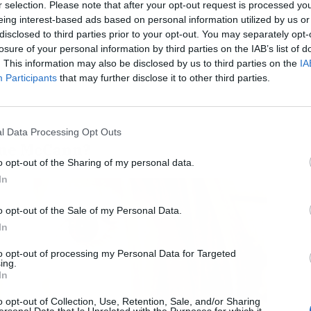
r selection. Please note that after your opt-out request is processed y
eing interest-based ads based on personal information utilized by us or
disclosed to third parties prior to your opt-out. You may separately opt-
L
losure of your personal information by third parties on the IAB’s list of
. This information may also be disclosed by us to third parties on the
IA
Participants
that may further disclose it to other third parties.
l Data Processing Opt Outs
ine McCann?
o opt-out of the Sharing of my personal data.
In
o opt-out of the Sale of my Personal Data.
In
to opt-out of processing my Personal Data for Targeted
ing.
In
o opt-out of Collection, Use, Retention, Sale, and/or Sharing