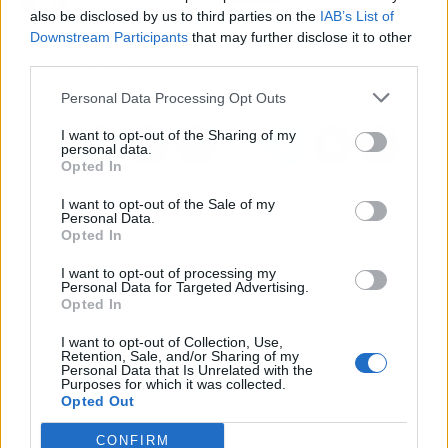
Páginasweb.tech para
personas pueden cumplir
also be disclosed by us to third parties on the
IAB’s List of
comprar un post
su sueño de comprar
Downstream Participants
that may further disclose it to other
patrocinado para
Lamborghini
third parties.
empresas
Personal Data Processing Opt Outs
I want to opt-out of the Sharing of my
personal data.
Opted In
I want to opt-out of the Sale of my
Personal Data.
Opted In
I want to opt-out of processing my
Personal Data for Targeted Advertising.
Opted In
I want to opt-out of Collection, Use,
Retention, Sale, and/or Sharing of my
Personal Data that Is Unrelated with the
Purposes for which it was collected.
Opted Out
CONFIRM