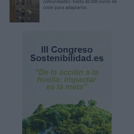
comunidades: hasta 40.000 euros de
coste para adaptarlos