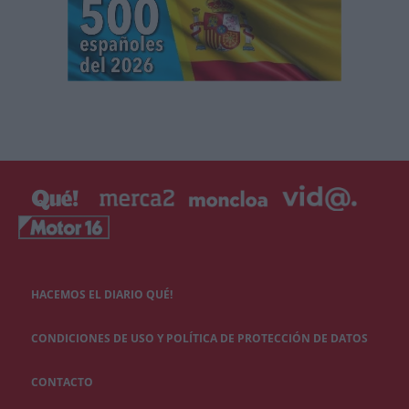
HACEMOS EL DIARIO QUÉ!
CONDICIONES DE USO Y POLÍTICA DE PROTECCIÓN DE DATOS
CONTACTO