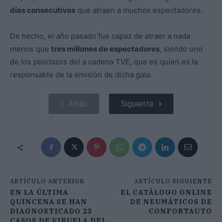
días consecutivos
que atraen a muchos espectadores.
De hecho, el año pasado fue capaz de atraer a nada
menos que
tres millones de espectadores
, siendo uno
de los pelotazos del a cadena TVE, que es quien es la
responsable de la emisión de dicha gala.
Atrás
Siguiente
ARTÍCULO ANTERIOR
ARTÍCULO SIGUIENTE
EN LA ÚLTIMA
EL CATÁLOGO ONLINE
QUINCENA SE HAN
DE NEUMÁTICOS DE
DIAGNOSTICADO 23
CONFORTAUTO
CASOS DE VIRUELA DEL