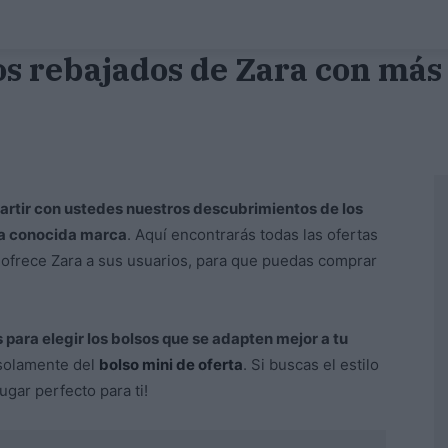
os rebajados de Zara con má
tir con ustedes nuestros descubrimientos de los
la conocida marca
. Aquí encontrarás todas las ofertas
ofrece Zara a sus usuarios, para que puedas comprar
para elegir los bolsos que se adapten mejor a tu
solamente del
bolso mini de oferta
. Si buscas el estilo
lugar perfecto para ti!