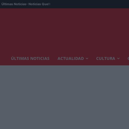
Últimas Noticias
- Noticias Que!:
ÚLTIMAS NOTICIAS
ACTUALIDAD
CULTURA