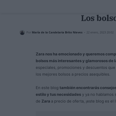
Los bols
-
Por
María de la Candelaria Brito Nieves
22 enero, 2023 20:02
Zara nos ha emocionado y queremos compar
bolsos más interesantes y glamorosos de 
especiales, promociones y descuentos que 
los mejores bolsos a precios asequibles.
En este blog
también encontrarás consejos 
estilo y tus necesidades
y ya no hablamos 
de
Zara
a precio de oferta, ¡este blog es el 