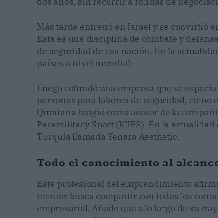
dos años, sin recurrir a rondas de negociaci
Más tarde entrenó en Israel y se convirtió
Esta es una disciplina de combate y defensa
de seguridad de esa nación. En la actualid
países a nivel mundial.
Luego cofundó una empresa que se especiali
personas para labores de seguridad, como es
Quintana fungió como asesor de la compañía
Paramilitary Sport (ICIPS). En la actualida
Turquía llamada Yenara Aesthetic.
Todo el conocimiento al alcance
Este profesional del emprendimiento afirma
mentor busca compartir con todos los cono
empresarial. Añade que a lo largo de su tray