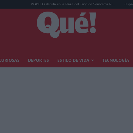
MODELO debuta en la Plaza del Trigo de Sonorama Ri...
Eclipse solar en Ca
CURIOSAS
DEPORTES
ESTILO DE VIDA
TECNOLOGÍA