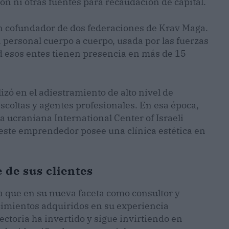
ón ni otras fuentes para recaudación de capital.
 en cofundador de dos federaciones de Krav Maga.
 personal cuerpo a cuerpo, usada por las fuerzas
ad esos entes tienen presencia en más de 15
zó en el adiestramiento de alto nivel de
coltas y agentes profesionales. En esa época,
 ucraniana International Center of Israeli
d este emprendedor posee una clínica estética en
 de sus clientes
 que en su nueva faceta como consultor y
cimientos adquiridos en su experiencia
ectoria ha invertido y sigue invirtiendo en