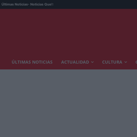
Últimas Noticias
- Noticias Que!:
ÚLTIMAS NOTICIAS
ACTUALIDAD
CULTURA