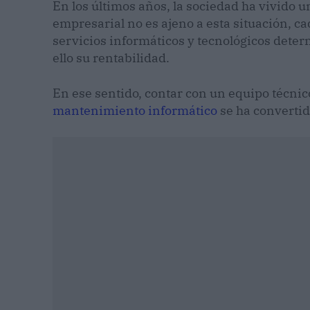
En los últimos años, la sociedad ha vivido u
empresarial no es ajeno a esta situación, c
servicios informáticos y tecnológicos dete
ello su rentabilidad.
En ese sentido, contar con un equipo técni
mantenimiento informático
se ha convertid