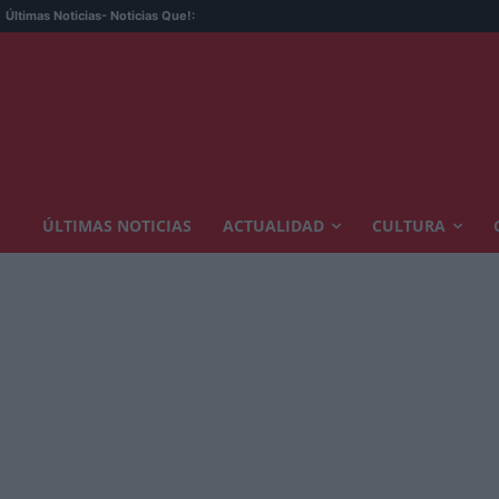
Últimas Noticias
- Noticias Que!:
ÚLTIMAS NOTICIAS
ACTUALIDAD
CULTURA