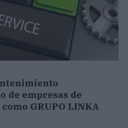
antenimiento
no de empresas de
ca como GRUPO LINKA