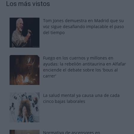
Los más vistos
Tom Jones demuestra en Madrid que su
voz sigue desafiando implacable el paso
del tiempo
Fuego en los cuernos y millones en
ayudas: la rebelión antitaurina en Alfafar
enciende el debate sobre los 'bous al
carrer'
La salud mental ya causa una de cada
cinco bajas laborales
Normativa de ascensores en