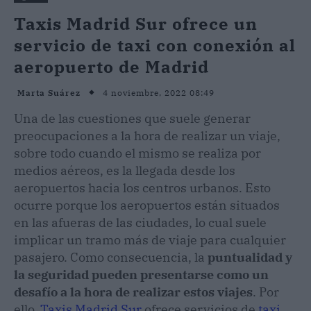
Taxis Madrid Sur ofrece un
servicio de taxi con conexión al
aeropuerto de Madrid
4 noviembre, 2022 08:49
Marta Suárez
Una de las cuestiones que suele generar
preocupaciones a la hora de realizar un viaje,
sobre todo cuando el mismo se realiza por
medios aéreos, es la llegada desde los
aeropuertos hacia los centros urbanos. Esto
ocurre porque los aeropuertos están situados
en las afueras de las ciudades, lo cual suele
implicar un tramo más de viaje para cualquier
pasajero. Como consecuencia, la
puntualidad y
la seguridad pueden presentarse como un
desafío a la hora de realizar estos viajes
. Por
ello,
Taxis Madrid Sur
ofrece servicios de
taxi