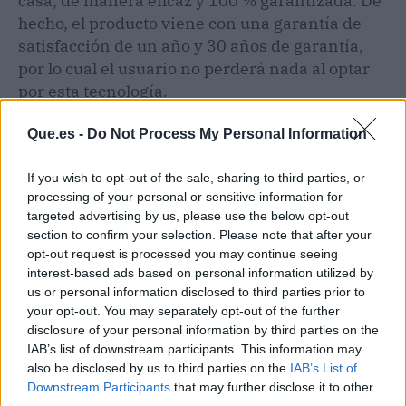
casa, de manera eficaz y 100 % garantizada. De
hecho, el producto viene con una garantía de
satisfacción de un año y 30 años de garantía,
por lo cual el usuario no perderá nada al optar
por esta tecnología.
Que.es -
Do Not Process My Personal Information
If you wish to opt-out of the sale, sharing to third parties, or
processing of your personal or sensitive information for
targeted advertising by us, please use the below opt-out
section to confirm your selection. Please note that after your
opt-out request is processed you may continue seeing
interest-based ads based on personal information utilized by
us or personal information disclosed to third parties prior to
your opt-out. You may separately opt-out of the further
disclosure of your personal information by third parties on the
IAB’s list of downstream participants. This information may
also be disclosed by us to third parties on the
IAB’s List of
Downstream Participants
that may further disclose it to other
Publicidad