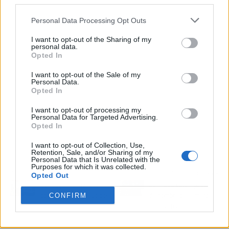
third parties.
Personal Data Processing Opt Outs
I want to opt-out of the Sharing of my
personal data.
Opted In
I want to opt-out of the Sale of my
Personal Data.
Opted In
I want to opt-out of processing my
Personal Data for Targeted Advertising.
Opted In
I want to opt-out of Collection, Use,
Retention, Sale, and/or Sharing of my
Personal Data that Is Unrelated with the
Purposes for which it was collected.
Artículo anterior
Artículo siguiente
Opted Out
Conseguir la luz ideal
Camisas estampadas
CONFIRM
con estores translúcidos
de hombre de la marca
The Surfcar