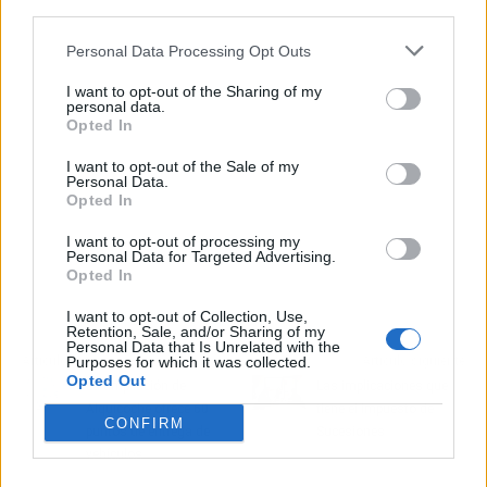
third parties.
Personal Data Processing Opt Outs
I want to opt-out of the Sharing of my
personal data.
Opted In
I want to opt-out of the Sale of my
Personal Data.
Opted In
I want to opt-out of processing my
Personal Data for Targeted Advertising.
Opted In
I want to opt-out of Collection, Use,
Retention, Sale, and/or Sharing of my
Personal Data that Is Unrelated with the
Artículo anterior
Artículo siguiente
Purposes for which it was collected.
Opted Out
La ampliación de
Las implicaciones que
Alquicoche ofrece 60
tiene el Impuesto de
CONFIRM
puntos de entrega de
Sucesiones
vehículos