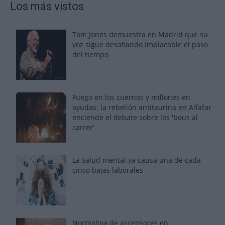
Los más vistos
Tom Jones demuestra en Madrid que su
voz sigue desafiando implacable el paso
del tiempo
Fuego en los cuernos y millones en
ayudas: la rebelión antitaurina en Alfafar
enciende el debate sobre los 'bous al
carrer'
La salud mental ya causa una de cada
cinco bajas laborales
Normativa de ascensores en