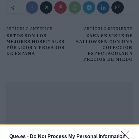
ARTÍCULO ANTERIOR
ARTÍCULO SIGUIENTE
ESTOS SON LOS
ZARA SE VISTE DE
MEJORES HOSPITALES
HALLOWEEN CON UNA
PÚBLICOS Y PRIVADOS
COLECCIÓN
DE ESPAÑA
ESPECTACULAR A
PRECIOS DE MIEDO
Que.es -
Do Not Process My Personal Information