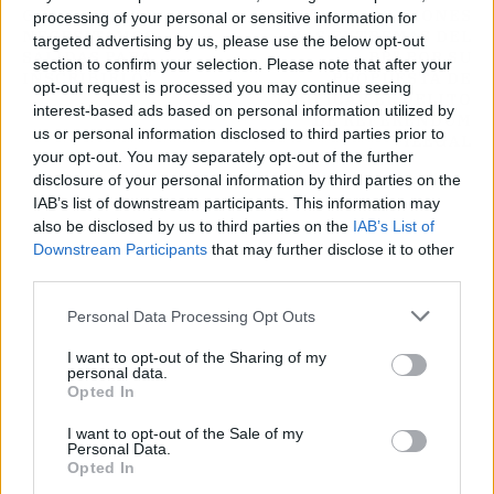
GRAN PRIORIDAD,
EN "LAS POSICIONES
processing of your personal or sensitive information for
NECESITAMOS
MÁS EXTREMAS DEL
targeted advertising by us, please use the below opt-out
SALIDAS PARA
PP" POR SU
section to confirm your selection. Please note that after your
INSCRIBIRLO"
PROPUESTA DE
opt-out request is processed you may continue seeing
TIPIFICAR EL DELITO
interest-based ads based on personal information utilized by
DE REFERÉNDUM
us or personal information disclosed to third parties prior to
ILEGAL
your opt-out. You may separately opt-out of the further
disclosure of your personal information by third parties on the
IAB’s list of downstream participants. This information may
also be disclosed by us to third parties on the
IAB’s List of
Downstream Participants
that may further disclose it to other
third parties.
Personal Data Processing Opt Outs
I want to opt-out of the Sharing of my
personal data.
Opted In
I want to opt-out of the Sale of my
Personal Data.
Opted In