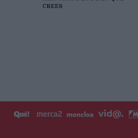
CREES