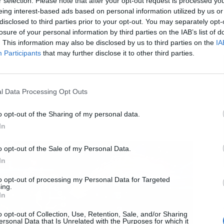
r selection. Please note that after your opt-out request is processed y
eing interest-based ads based on personal information utilized by us or
disclosed to third parties prior to your opt-out. You may separately opt-
L
losure of your personal information by third parties on the IAB’s list of
. This information may also be disclosed by us to third parties on the
IA
Participants
that may further disclose it to other third parties.
l Data Processing Opt Outs
o opt-out of the Sharing of my personal data.
In
o opt-out of the Sale of my Personal Data.
In
to opt-out of processing my Personal Data for Targeted
ing.
In
o opt-out of Collection, Use, Retention, Sale, and/or Sharing
ersonal Data that Is Unrelated with the Purposes for which it