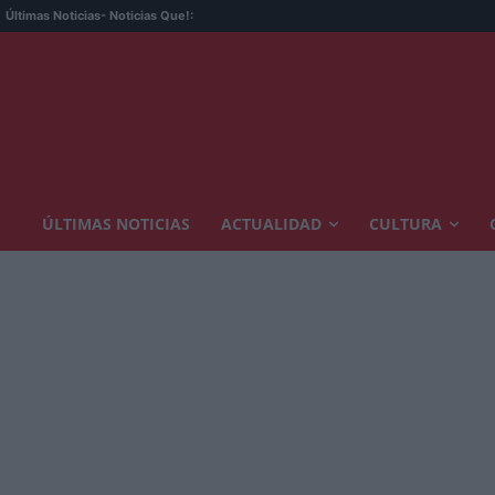
Últimas Noticias
- Noticias Que!:
ÚLTIMAS NOTICIAS
ACTUALIDAD
CULTURA