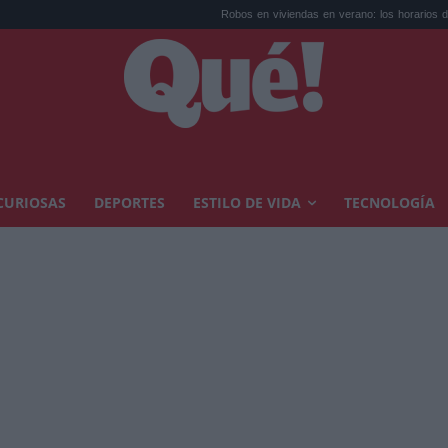
Robos en viviendas en verano: los horarios de máxi...
CURIOSAS
DEPORTES
ESTILO DE VIDA
TECNOLOGÍA