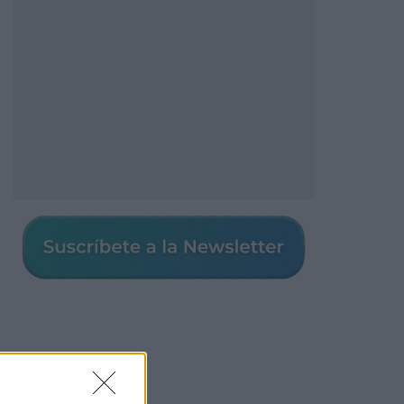
Los más vistos