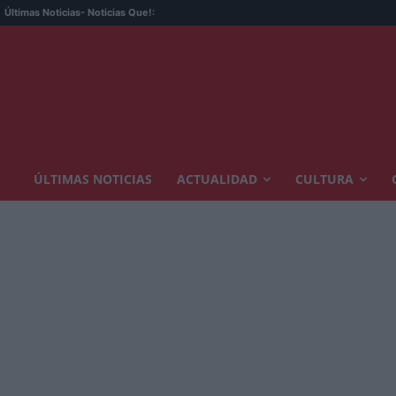
Últimas Noticias
- Noticias Que!:
ÚLTIMAS NOTICIAS
ACTUALIDAD
CULTURA