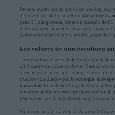
De este modo, con la ayuda de una lograda téc
dado vida a Tótem, su última
obra única y s
pesa 30 kilogramos, tiene un tamaño de 80 
de fondo y, de acuerdo a su autor, representa
pertenecer a un bosque, familia, especie o 
Los valores de una escultura 
Construidos a través de la búsqueda de la 
los bonsáis de cobre de Javier Badiola no s
para su autor, sino sobre todo, el fomento y 
básicos vinculados con la
ecología, el respe
naturales
. En este sentido, el artista part
una exposición artística permanente en la q
y bosques, con el significado sagrado que le 
Visitando la página web de Badiola & Copper,