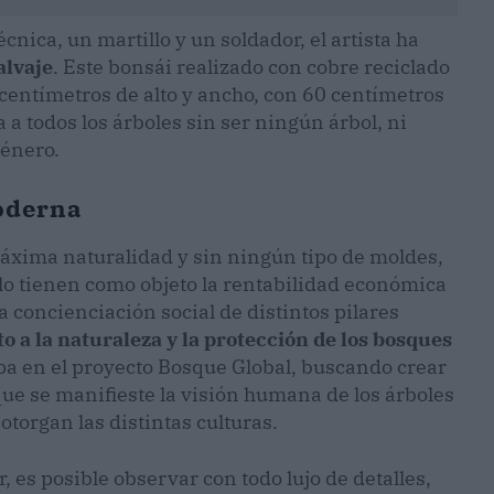
nica, un martillo y un soldador, el artista ha
alvaje
. Este bonsái realizado con cobre reciclado
centímetros de alto y ancho, con 60 centímetros
 a todos los árboles sin ser ningún árbol, ni
género.
moderna
máxima naturalidad y sin ningún tipo de moldes,
olo tienen como objeto la rentabilidad económica
la concienciación social de distintos pilares
to a la naturaleza y la protección de los bosques
icipa en el proyecto Bosque Global, buscando crear
ue se manifieste la visión humana de los árboles
otorgan las distintas culturas.
 es posible observar con todo lujo de detalles,