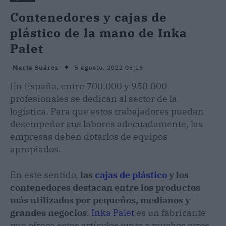
Contenedores y cajas de
plástico de la mano de Inka
Palet
5 agosto, 2022 03:16
Marta Suárez
En España, entre 700.000 y 950.000
profesionales se dedican al sector de la
logística. Para que estos trabajadores puedan
desempeñar sus labores adecuadamente, las
empresas deben dotarlos de equipos
apropiados.
En este sentido,
las
cajas de plástico
y los
contenedores destacan entre los productos
más utilizados por pequeños, medianos y
grandes negocios
.
Inka Palet
es un fabricante
que ofrece estos artículos junto a muchos otros