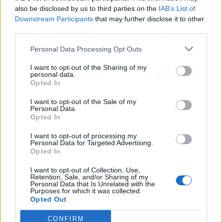
Artículo anterior
Artículo siguiente
also be disclosed by us to third parties on the
IAB’s List of
Unlimited es un espacio
Bonsái Tótem, la nueva
Downstream Participants
that may further disclose it to other
ideal para tomar un
obra del artista Javier
third parties.
cocktail en Barcelona
Badiola
Personal Data Processing Opt Outs
I want to opt-out of the Sharing of my
personal data.
Opted In
I want to opt-out of the Sale of my
Personal Data.
Opted In
I want to opt-out of processing my
Personal Data for Targeted Advertising.
Opted In
I want to opt-out of Collection, Use,
Retention, Sale, and/or Sharing of my
Personal Data that Is Unrelated with the
Purposes for which it was collected.
Opted Out
CONFIRM