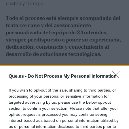
costes y tiempo.
Todo el proceso está siempre acompañado del
trato cercano y del asesoramiento
personalizado del equipo de 3Androides,
siempre predispuesto a poner su experiencia,
dedicación, constancia y conocimiento al
desarrollo de soluciones tecnológicas.
Que.es -
Do Not Process My Personal Information
If you wish to opt-out of the sale, sharing to third parties, or
processing of your personal or sensitive information for
targeted advertising by us, please use the below opt-out
section to confirm your selection. Please note that after your
opt-out request is processed you may continue seeing
interest-based ads based on personal information utilized by
us or personal information disclosed to third parties prior to